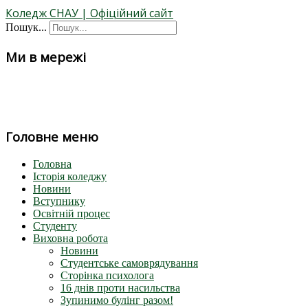
Коледж СНАУ | Офіційний сайт
Пошук...
Ми в мережі
Головне меню
Головна
Історія коледжу
Новини
Вступнику
Освітній процес
Студенту
Виховна робота
Новини
Студентське самоврядування
Сторінка психолога
16 днів проти насильства
Зупинимо булінг разом!