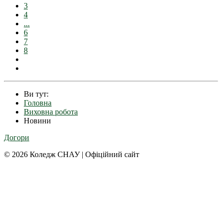
3
4
...
6
7
8
Ви тут:
Головна
Виховна робота
Новини
Догори
© 2026 Коледж СНАУ | Офіційний сайт