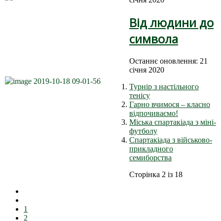
Від людини до
символа
Останнє оновлення: 21
січня 2020
Турнір з настільного
тенісу
Гарно вчимося – класно
відпочиваємо!
Міська спартакіада з міні-
футболу
Спартакіада з військово-
прикладного
семиборства
Сторінка 2 із 18
1
2