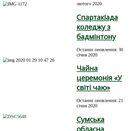
лютого 2020
Спартакіада
коледжу з
бадмінтону
Останнє оновлення: 30
січня 2020
Чайна
церемонія «У
світі чаю»
Останнє оновлення: 21
січня 2020
Сумська
обласна