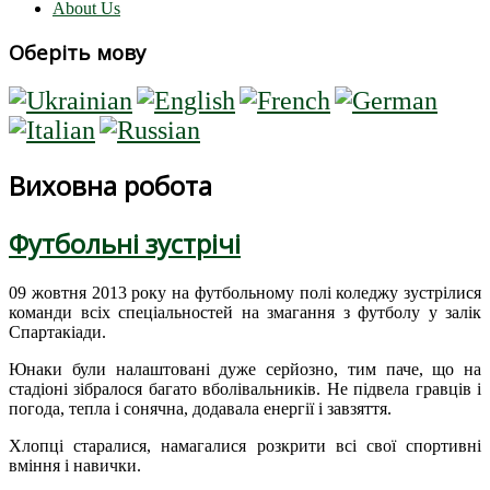
About Us
Оберіть мову
Виховна робота
Футбольні зустрічі
09 жовтня 2013 року на футбольному полі коледжу зустрілися
команди всіх спеціальностей на змагання з футболу у залік
Спартакіади.
Юнаки були налаштовані дуже серйозно, тим паче, що на
стадіоні зібралося багато вболівальників. Не підвела гравців і
погода, тепла і сонячна, додавала енергії і завзяття.
Хлопці старалися, намагалися розкрити всі свої спортивні
вміння і навички.