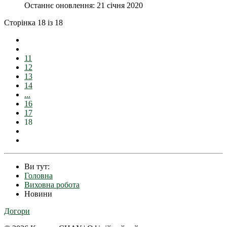
Останнє оновлення: 21 січня 2020
Сторінка 18 із 18
11
12
13
14
...
16
17
18
Ви тут:
Головна
Виховна робота
Новини
Догори