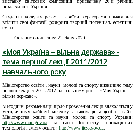
виставку квіткових композицій, присвячену 20-й річниці
незалежності України.
Студенти коледжу разом зі своїми кураторами намагалися
втілити свої фантазії, розкрити творчий потенціал, естетичні
смаки.
Останнє оновлення: 21 січня 2020
«Моя Україна – вільна держава» -
тема першої лекції 2011/2012
навчального року
Міністерство освіти і науки, молоді та спорту визначило тему
першої лекції у 2011/2012 навчальному році – «Моя Україна –
вільна держава».
Методичні рекомендації щодо проведення лекції знаходяться у
методичному кабінеті коледжу, а також розміщені на сайті
Міністерства освіти та науки, молоді та спорту України:
http://www.mon.gov.ua
та сайті Інституту інноваційних
технологій і змісту освіти:
http://www.iitzo.gov.ua
.