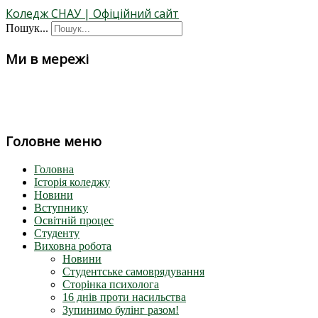
Коледж СНАУ | Офіційний сайт
Пошук...
Ми в мережі
Головне меню
Головна
Історія коледжу
Новини
Вступнику
Освітній процес
Студенту
Виховна робота
Новини
Студентське самоврядування
Сторінка психолога
16 днів проти насильства
Зупинимо булінг разом!