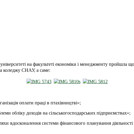
 університеті на факультеті економіки і менеджменту пройшла 
ва коледжу СНАУ, а саме:
ганізація оплати праці в птахівництві»;
леми обліку доходів на сільськогосподарських підприємствах»;
Шляхи вдосконалення системи фінансового планування діяльності 