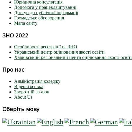
Юридична консультація
Допомога у працевлаштуванні
Доступ до публічної інформації
Громадське обговорення
Мапа сайту
ЗНО 2022
Особливості реєстрації на ЗНО
Український центр оцінювання якості освіти
Харківський регіональний центр оцінювання якості освіт
Про нас
Адміністрація коледжу
Відеовізитівка
Зворотній зв'язок
About Us
Оберіть мову