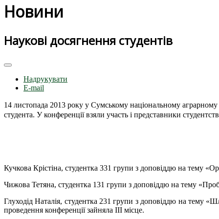
Новини
Наукові досягнення студентів
Надрукувати
E-mail
14 листопада 2013 року у Сумському національному аграрному
студента. У конференції взяли участь і представники студентст
Кучкова Крістіна, студентка 331 групи з доповіддю на тему «Ор
Чижова Тетяна, студентка 131 групи з доповіддю на тему «Проб
Глуходід Наталія, студентка 231 групи з доповіддю на тему «
проведення конференції зайняла ІІІ місце.