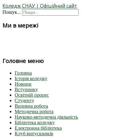
Коледж СНАУ | Офіційний сайт
Пошук...
Ми в мережі
Головне меню
Головна
Історія коледжу
Новини
Вступнику
Освітній процес
Студенту
Виховна робота
Методична робота
Науково-методична діяльність
Бібліотека коледжу
Електронна бібліотека
Клуб випускників