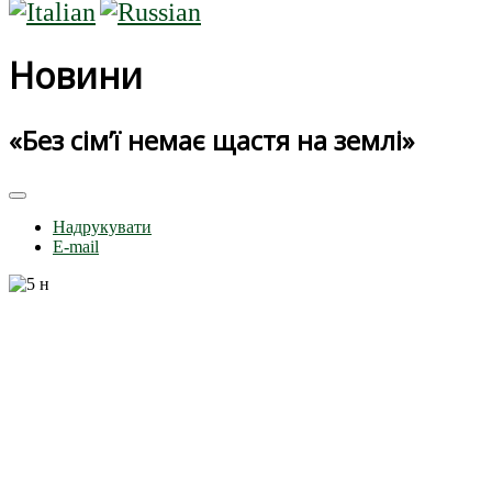
Новини
«Без сім’ї немає щастя на землі»
Надрукувати
E-mail