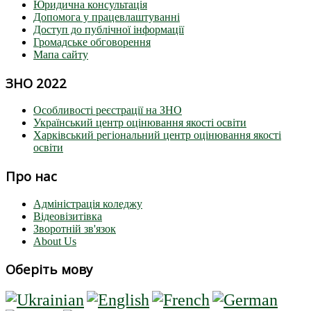
Юридична консультація
Допомога у працевлаштуванні
Доступ до публічної інформації
Громадське обговорення
Мапа сайту
ЗНО 2022
Особливості реєстрації на ЗНО
Український центр оцінювання якості освіти
Харківський регіональний центр оцінювання якості
освіти
Про нас
Адміністрація коледжу
Відеовізитівка
Зворотній зв'язок
About Us
Оберіть мову