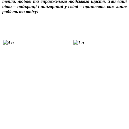
тепла, любові та справжнього людського щастя. Хай ваші
діти – найкращі і найгарніші у світі – приносять вам лише
радість та втіху!