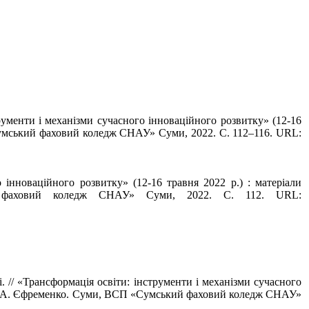
трументи і механізми сучасного інноваційного розвитку» (12-16
 «Сумський фаховий коледж СНАУ» Суми, 2022. С. 112–116. URL:
 інноваційного розвитку» (12-16 травня 2022 р.) : матеріали
кий фаховий коледж СНАУ» Суми, 2022. С. 112. URL:
і. // «Трансформація освіти: інструменти і механізми сучасного
.: О. А. Єфременко. Суми, ВСП «Сумський фаховий коледж СНАУ»