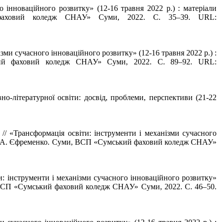
о інноваційного розвитку» (12-16 травня 2022 р.) : матеріали
ий фаховий коледж СНАУ» Суми, 2022. С. 35–39. URL:
анізми сучасного інноваційного розвитку» (12-16 травня 2022 р.) :
ський фаховий коледж СНАУ» Суми, 2022. С. 89–92. URL:
о-літературної освіти: досвід, проблеми, перспективи (21-22
 // «Трансформація освіти: інструменти і механізми сучасного
.: О. А. Єфременко. Суми, ВСП «Сумський фаховий коледж СНАУ»
и: інструменти і механізми сучасного інноваційного розвитку»
ми, ВСП «Сумський фаховий коледж СНАУ» Суми, 2022. С. 46–50.